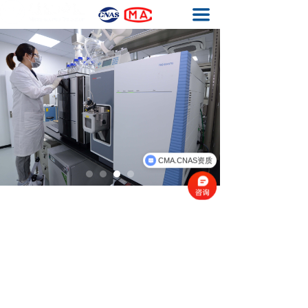
끀
首页
基因毒性杂质检测
元素杂质检测
生物药工艺残留检测
结构确证
CMA.CNAS资质
质量体系
关于我们
联系我们