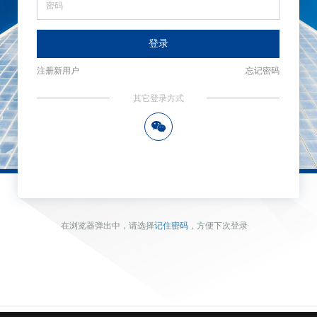
登录
注册新用户
忘记密码
其它登录方式
너
在浏览器弹出中，请选择
记住密码
，方便下次登录
。