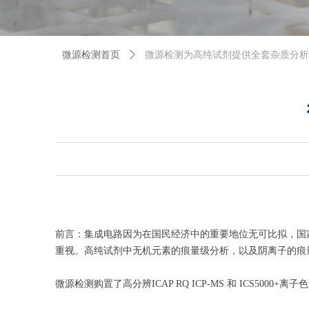
微源检测首页
ꄲ
微源检测为高纯试剂提供全套杂质分析
前言：集成电路因为在国民经济中的重要地位无可比拟，国
重视。高纯试剂中无机元素的痕量级分析，以及阴离子的痕
微源检测
购置了高分辨I
CAP RQ ICP-MS
和
ICS5000
+离子