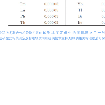
-MS)联合分析杂质元素在 试 剂 纯 度 定 值 中 的 应 用,建 立 了 一
亚硝酸
盐相关
测定及标准物质研制提供技术支持,研制的相关标准物质可