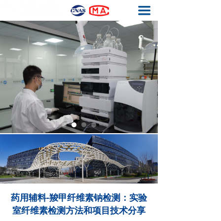
끀
首页
基因毒性杂质检测
元素杂质检测
生物药工艺残留检测
结构确证
质量体系
关于我们
联系我们
药用辅料-羧甲纤维素钠检测：实验
室纤维素检测方法和项目技术分享