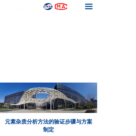
끀
首页
基因毒性杂质检测
元素杂质检测
生物药工艺残留检测
结构确证
质量体系
关于我们
联系我们
元素杂质分析方法的验证步骤与方案
制定