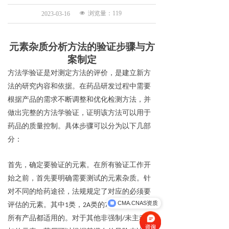
넶
浏览量：
119
2023-03-16
元素杂质分析方法的验证步骤与方
案制定
方法学验证是对测定方法的评价，是建立新方
法的研究内容和依据。在药品研发过程中需要
根据产品的需求不断调整和优化检测方法，并
做出完整的方法学验证，证明该方法可以用于
药品的质量控制。
具体步骤可以分为以下几部
分：
首先，
确定要验证的元素
。
在所有验证工作开
始之前，首先要明确需要测试的元素杂质。针
对不同的给药途径，法规规定了对应的必须要
CMA.CNAS资质
评估的元素。其中1类，2A类的7种元素，是对
所有产品都适用的。对于其他非强制/未主动添