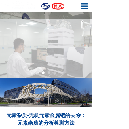
끀
首页
基因毒性杂质检测
元素杂质检测
生物药工艺残留检测
结构确证
质量体系
关于我们
联系我们
元素杂质-无机元素金属钯的去除：
元素杂质的分析检测方法