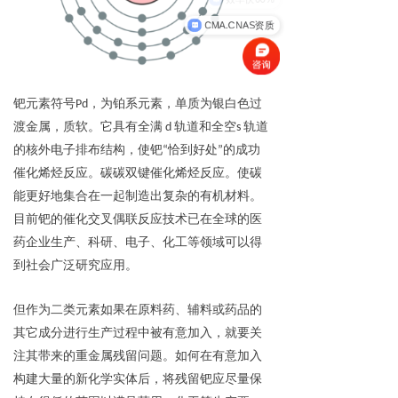
CMA.CNAS资质
钯元素符号Pd，为铂系元素，单质为银白色过
渡金属，质软。它具有全满 d 轨道和全空s 轨道
的核外电子排布结构，使钯“恰到好处”的成功
催化烯烃反应。碳碳双键催化烯烃反应。使碳
能更好地集合在一起制造出复杂的有机材料。
目前钯的催化交叉偶联反应技术已在全球的医
药企业生产、科研、电子、化工等领域可以得
到社会广泛研究应用。
但作为二类元素如果在原料药、辅料或药品的
其它成分进行生产过程中被有意加入，就要关
注其带来的重金属残留问题。如何在有意加入
构建大量的新化学实体后，将残留钯应尽量保