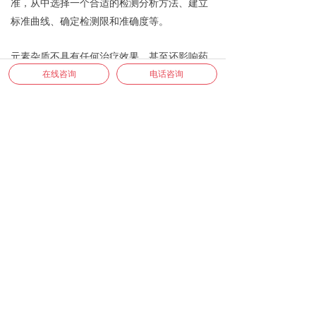
准，从中选择一个合适的检测分析方法、建立
标准曲线、确定检测限和准确度等。
元素杂质不具有任何治疗效果
，
甚至还影响药
在线咨询
电话咨询
品的安全性。有些无机杂质(铅、汞等)即使在微
量浓度水平下也会产生未知或有害的药理-毒理
学效应，电感耦合等离子体ICP方法检测微量元
素杂质的方法简便快速，可以在一个工作日内
完成一批次的样品分析，同时节约了分析成
本。
微源检测实验室可提供钯元素的定量及定性分