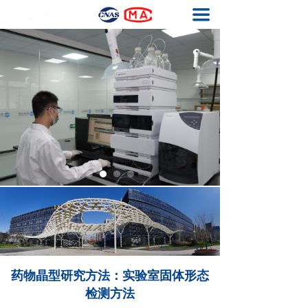
끀
首页
基因毒性杂质检测
元素杂质检测
生物药工艺残留检测
结构确证
质量体系
关于我们
联系我们
药物晶型研究方法：实验室固体形态
检测方法