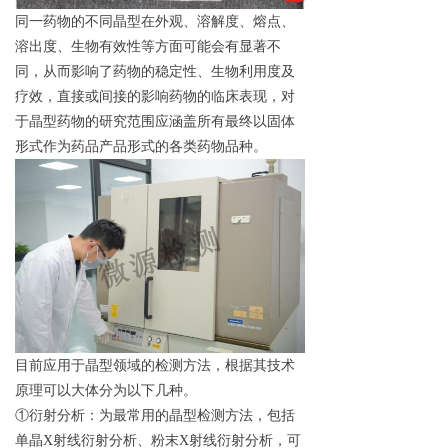
同一药物的
不
同晶型在外观、溶解度、熔点、
溶出度、生物有效性等方面可能会有显著不
同，从而影响了药物的稳定性、生物利用度及
疗效
，
直接或间接的影响药物的临床表现，
对
于晶
型药物的研究范围应涵盖所有最终以固体
形式作为药品产品形式的各类药物品种。
目前应用
于晶型领域
的检测方法
，
根据其技术
原理可以大体分为以下几种。
①衍射分析
：为最常用的晶型检测方法，
包括
单晶X射线衍射分析、粉末X射线衍射分析
，
可