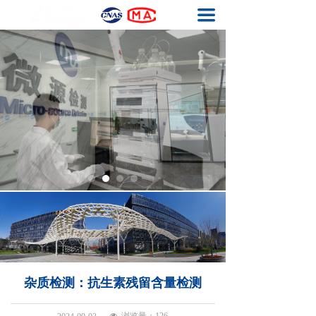
끀
首页
基因毒性杂质检测
元素杂质检测
生物药工艺残留检测
结构确证
质量体系
关于我们
联系我们
杂质检测：抗生素残留含量检测
넶