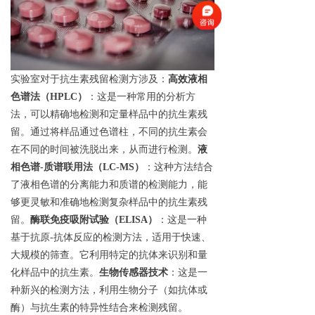
实验室对于抗生素残留检测方
涉及：
高效液相
色谱法（HPLC）
：这是一种常用的分析方
法，可以精确地检测和定量样品中的抗生素残
留。通过将样品通过色谱柱，不同的抗生素会
在不同的时间被洗脱出来，从而进行检测。
液
相色谱-质谱联用法（LC-MS）
：这种方法结合
了液相色谱的分离能力和质谱的检测能力，能
够更灵敏和准确地检测复杂样品中的抗生素残
留。
酶联免疫吸附试验（ELISA）
：这是一种
基于抗原-抗体反应的检测方法，适用于快速、
大规模的筛查。它利用特定的抗体来识别和量
化样品中的抗生素。
生物传感器技术
：这是一
种新兴的检测方法，利用生物分子（如抗体或
酶）与抗生素的特异性结合来检测残留。