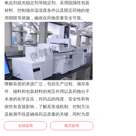
氧化剂或光稳定剂等稳定剂、采用阻隔性包装
材料、控制储存温湿度条件以及限定药物的使
用期限等措施
，
确保在药物质量安全可靠。
降解杂质的
来源广泛，包括生产过程、储存条
件、辅料和包装材料的相互作用以及药物分子
本身的化学反应，
对药品的纯度、安全性和有
效性有直接影响，了解其形成机制、控制方法
及检测手段是确保药品质量的关键，
同时
为原
料药或制剂的制备工艺优化以及质量控制提供
在线咨询
电话咨询
极具价值的参考依据，有助于延长药品的有效