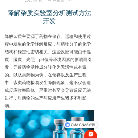
浏览量：
65
2025-04-16
降解杂质
实验室分析测试方法
开发
降解杂质主要源于药物在储存、运输和使用过
程中发生的化学降解反应
，
与药物分子的化学
结构和稳定性密切相关
。这些反应可能由于温
度、湿度、光照、pH值等环境因素的影响而引
发，导致药物活性成分转化为无活性或有毒
的。
以
肽类药物为例，在储存以及生产过程
中，该类药物极易发生降解现象，这不仅会造
成反应收率降低，严重时甚至会导致反应无法
进行，对药物的生产与应用产生诸多不利影
响。
CMA.CNAS资质