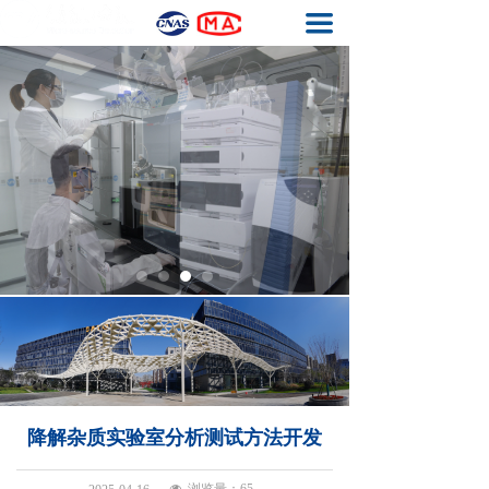
끀
首页
基因毒性杂质检测
元素杂质检测
生物药工艺残留检测
结构确证
质量体系
关于我们
联系我们
降解杂质实验室分析测试方法开发
넶